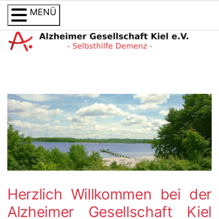
Skip
Menu
to
content
Herzlich Willkommen bei der
Alzheimer Gesellschaft Kiel